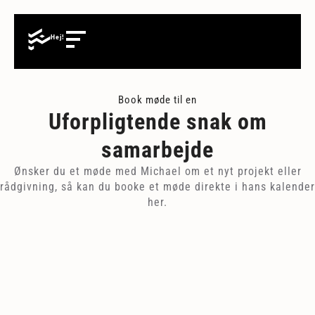
Hej!
Book møde til en
Uforpligtende snak om
samarbejde
Ønsker du et møde med Michael om et nyt projekt eller
rådgivning, så kan du booke et møde direkte i hans kalender
her.